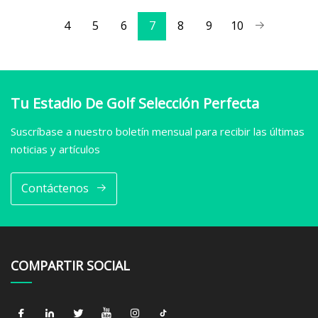
4
5
6
7
8
9
10
Tu Estadio De Golf Selección Perfecta
Suscríbase a nuestro boletín mensual para recibir las últimas
noticias y artículos
Contáctenos
COMPARTIR SOCIAL