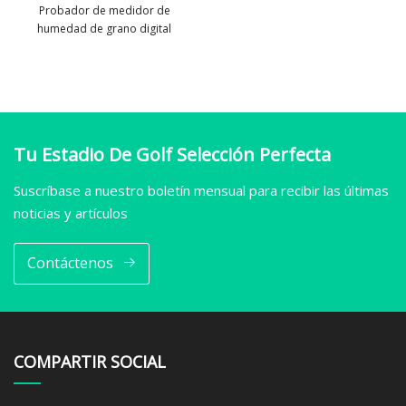
Probador de medidor de
humedad de grano digital
ver más
Tu Estadio De Golf Selección Perfecta
Suscríbase a nuestro boletín mensual para recibir las últimas
noticias y artículos
Contáctenos
COMPARTIR SOCIAL