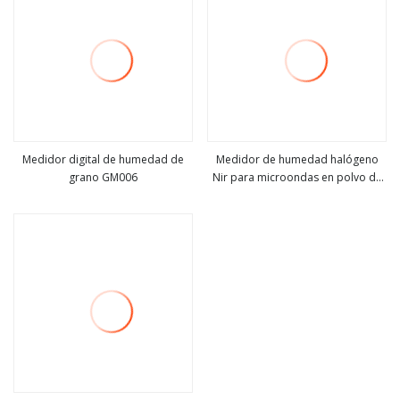
Medidor digital de humedad de
Medidor de humedad halógeno
grano GM006
Nir para microondas en polvo de
ver más
ver más
té de tabaco Vm