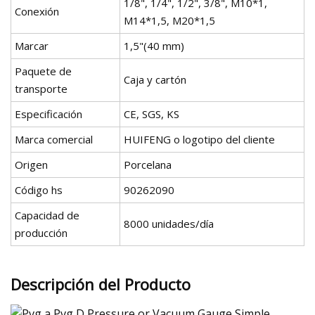
1/8", 1/4", 1/2", 3/8", M10*1,
Conexión
M14*1,5, M20*1,5
Marcar
1,5"(40 mm)
Paquete de
Caja y cartón
transporte
Especificación
CE, SGS, KS
Marca comercial
HUIFENG o logotipo del cliente
Origen
Porcelana
Código hs
90262090
Capacidad de
8000 unidades/día
producción
Descripción del Producto