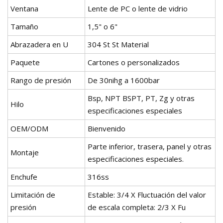
Ventana
Lente de PC o lente de vidrio
Tamaño
1,5" o 6"
Abrazadera en U
304 St St Material
Paquete
Cartones o personalizados
Rango de presión
De 30nihg a 1600bar
Bsp, NPT BSPT, PT, Zg y otras
Hilo
especificaciones especiales
OEM/ODM
Bienvenido
Parte inferior, trasera, panel y otras
Montaje
especificaciones especiales.
Enchufe
316ss
Limitación de
Estable: 3/4 X Fluctuación del valor
presión
de escala completa: 2/3 X Fu