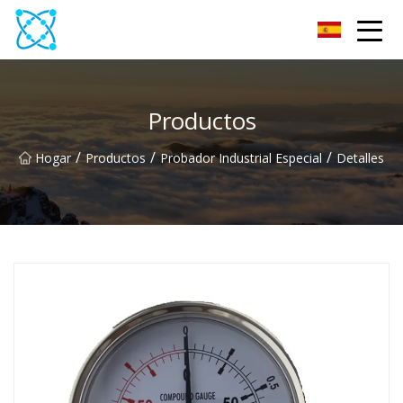
Multímetro Co., Ltd
Productos
/
/
/
Hogar
Productos
Probador Industrial Especial
Detalles