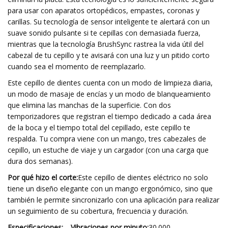
para usar con aparatos ortopédicos, empastes, coronas y
carillas. Su tecnología de sensor inteligente te alertará con un
suave sonido pulsante si te cepillas con demasiada fuerza,
mientras que la tecnología BrushSync rastrea la vida útil del
cabezal de tu cepillo y te avisará con una luz y un pitido corto
cuando sea el momento de reemplazarlo.
Este cepillo de dientes cuenta con un modo de limpieza diaria,
un modo de masaje de encías y un modo de blanqueamiento
que elimina las manchas de la superficie. Con dos
temporizadores que registran el tiempo dedicado a cada área
de la boca y el tiempo total del cepillado, este cepillo te
respalda. Tu compra viene con un mango, tres cabezales de
cepillo, un estuche de viaje y un cargador (con una carga que
dura dos semanas).
Por qué hizo el corte:
Este cepillo de dientes eléctrico no solo
tiene un diseño elegante con un mango ergonómico, sino que
también le permite sincronizarlo con una aplicación para realizar
un seguimiento de su cobertura, frecuencia y duración.
Especificaciones:
—
Vibraciones por minuto:
30.000—