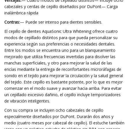
Ventajas:
— Cuatro modos de cepillado distintos— Incluye ocho
cabezales y cerdas de cepillo diseñados por DuPont— Carga
inalámbrica rápida
Contras:
— Puede ser intenso para dientes sensibles.
El cepillo de dientes AquaSonic Ultra Whitening ofrece cuatro
modos de cepillado distintos para que pueda personalizar su
experiencia según sus preferencias o necesidades dentales.
Entre los modos se encuentra uno para un blanqueamiento
mejorado que utiliza frecuencias invertidas para disolver las
manchas superficiales, y otro para mejorar la salud de las
encías mediante la entrega de reconfortantes microráfagas de
sonido en el tejido para mejorar la circulación y la salud general
del tejido. Este cepillo es bastante potente, por lo que es mejor
comenzar en el modo suave y avanzar hacia arriba. Para evitar
un cepillado excesivo dañino, el cepillo incluye temporizadores
de vibración inteligentes.
Con su compra se incluyen ocho cabezales de cepillo
especialmente diseñados por DuPont. Durarán dos años y
medio (cuatro meses por cabezal de cepillo). El estuche también