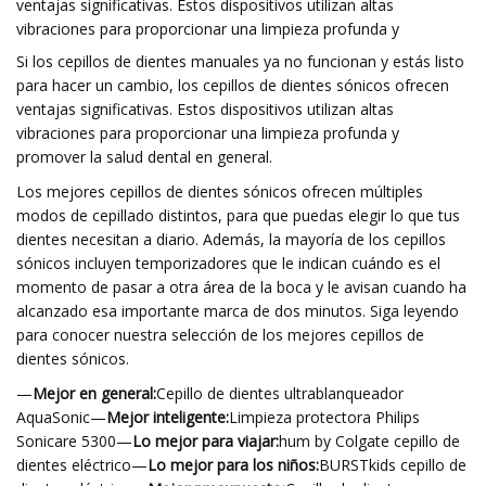
ventajas significativas. Estos dispositivos utilizan altas
vibraciones para proporcionar una limpieza profunda y
Si los cepillos de dientes manuales ya no funcionan y estás listo
para hacer un cambio, los cepillos de dientes sónicos ofrecen
ventajas significativas. Estos dispositivos utilizan altas
vibraciones para proporcionar una limpieza profunda y
promover la salud dental en general.
Los mejores cepillos de dientes sónicos ofrecen múltiples
modos de cepillado distintos, para que puedas elegir lo que tus
dientes necesitan a diario. Además, la mayoría de los cepillos
sónicos incluyen temporizadores que le indican cuándo es el
momento de pasar a otra área de la boca y le avisan cuando ha
alcanzado esa importante marca de dos minutos. Siga leyendo
para conocer nuestra selección de los mejores cepillos de
dientes sónicos.
—
Mejor en general:
Cepillo de dientes ultrablanqueador
AquaSonic—
Mejor inteligente:
Limpieza protectora Philips
Sonicare 5300—
Lo mejor para viajar:
hum by Colgate cepillo de
dientes eléctrico—
Lo mejor para los niños:
BURSTkids cepillo de