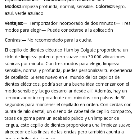
Modos:
Limpieza profunda, normal, sensible...
Colores:
Negro,
azul, verde azulado
Ventajas:
— Temporizador incorporado de dos minutos— Tres
modos para elegir— Puede conectarse a la aplicación
Contras:
— No recomendado para la ducha.
El cepillo de dientes eléctrico Hum by Colgate proporciona un
ciclo de limpieza potente pero suave con 30.000 vibraciones
sónicas por minuto. Con tres modos para elegir, limpieza
sensible, normal y profunda, puedes personalizar tu experiencia
de cepillado. Si eres nuevo en el mundo de los cepillos de
dientes eléctricos, podría ser una buena idea comenzar con el
modo sensible y luego desarrollar desde allí. Además, hay un
temporizador incorporado de dos minutos con pulsos de 30
segundos para mantener el cepillado en orden. Con cerdas con
punta de hilo dental, un diseño de cabezal de cepillo compacto,
tapas de goma para un acabado pulido y un limpiador de
lengua, este cepillo de dientes proporciona una limpieza suave
alrededor de las líneas de las encías pero también apunta a
áreas difíciles de alcanzar.