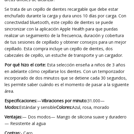
Se trata de un cepillo de dientes recargable que debe estar
enchufado durante la carga y dura unos 10 días por carga. Con
conectividad bluetooth, este cepillo de dientes se puede
sincronizar con la aplicación Apple Health para que puedas
realizar un seguimiento de la frecuencia, duración y cobertura
de tus sesiones de cepillado y obtener consejos para un mejor
cepillado. Esta compra incluye un cepillo de dientes, dos
cabezales de cepillo, un estuche de transporte y un cargador.
Por qué hizo el corte:
Esta selección enseña a niños de 3 años
en adelante cómo cepillarse los dientes. Con un temporizador
incorporado de dos minutos que se detiene cada 30 segundos,
les permite saber cuándo es el momento de pasar a la siguiente
área.
Especificaciones:
—
Vibraciones por minuto:
31.000—
Modos:
Estándar y sensible
Colores:
Azul, rosa, morado
Ventajas:
— Dos modos— Mango de silicona suave y duradero
— Resistente al agua
Contras:
- Caro