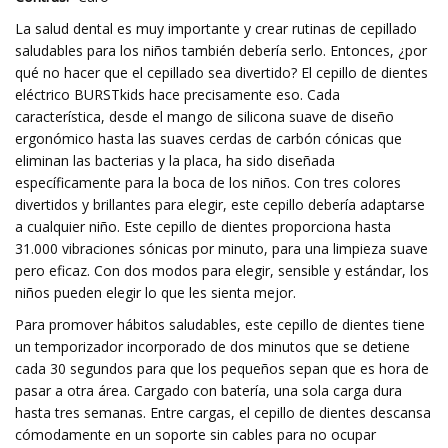
La salud dental es muy importante y crear rutinas de cepillado
saludables para los niños también debería serlo. Entonces, ¿por
qué no hacer que el cepillado sea divertido? El cepillo de dientes
eléctrico BURSTkids hace precisamente eso. Cada
característica, desde el mango de silicona suave de diseño
ergonómico hasta las suaves cerdas de carbón cónicas que
eliminan las bacterias y la placa, ha sido diseñada
específicamente para la boca de los niños. Con tres colores
divertidos y brillantes para elegir, este cepillo debería adaptarse
a cualquier niño. Este cepillo de dientes proporciona hasta
31.000 vibraciones sónicas por minuto, para una limpieza suave
pero eficaz. Con dos modos para elegir, sensible y estándar, los
niños pueden elegir lo que les sienta mejor.
Para promover hábitos saludables, este cepillo de dientes tiene
un temporizador incorporado de dos minutos que se detiene
cada 30 segundos para que los pequeños sepan que es hora de
pasar a otra área. Cargado con batería, una sola carga dura
hasta tres semanas. Entre cargas, el cepillo de dientes descansa
cómodamente en un soporte sin cables para no ocupar