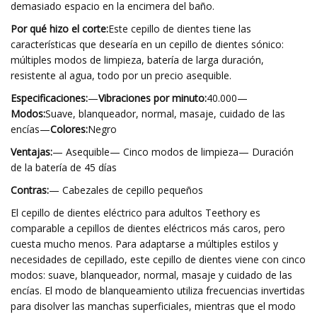
demasiado espacio en la encimera del baño.
Por qué hizo el corte:
Este cepillo de dientes tiene las
características que desearía en un cepillo de dientes sónico:
múltiples modos de limpieza, batería de larga duración,
resistente al agua, todo por un precio asequible.
Especificaciones:
—
Vibraciones por minuto:
40.000—
Modos:
Suave, blanqueador, normal, masaje, cuidado de las
encías—
Colores:
Negro
Ventajas:
— Asequible— Cinco modos de limpieza— Duración
de la batería de 45 días
Contras:
— Cabezales de cepillo pequeños
El cepillo de dientes eléctrico para adultos Teethory es
comparable a cepillos de dientes eléctricos más caros, pero
cuesta mucho menos. Para adaptarse a múltiples estilos y
necesidades de cepillado, este cepillo de dientes viene con cinco
modos: suave, blanqueador, normal, masaje y cuidado de las
encías. El modo de blanqueamiento utiliza frecuencias invertidas
para disolver las manchas superficiales, mientras que el modo