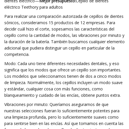
dientes eléctrico—
Mejor presupuesto:
Cepillo de dientes
eléctrico Teethory para adultos
Para realizar una comparación autorizada de cepillos de dientes
sónicos, consideramos 15 productos de 12 empresas. Para
decidir cuál hizo el corte, sopesamos las características del
cepillo como la cantidad de modos, las vibraciones por minuto y
la duración de la batería. También buscamos cualquier elemento
adicional que pudiera distinguir un cepillo en particular de la
competencia.
Modo: Cada uno tiene diferentes necesidades dentales, y eso
significa que los modos que ofrece un cepillo son importantes.
Los modelos que seleccionamos tienen de dos a cinco modos
de limpieza. Normalmente, los cepillos incluyen un modo suave
y estándar, cualquier cosa con más funciones, como
blanqueamiento y cuidado de las encías, obtiene puntos extra.
Vibraciones por minuto: Queríamos asegurarnos de que
nuestras selecciones fueran lo suficientemente potentes para
una limpieza profunda, pero lo suficientemente suaves como
para sentirse bien en las encías. Así que tomamos en cuenta las