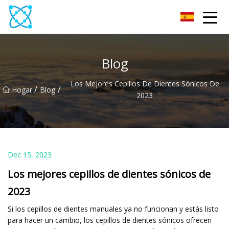
Multímetro Co., Ltd
Blog
Los Mejores Cepillos De Dientes Sónicos De
/
/
Hogar
Blog
2023
Dec 15, 2023
Los mejores cepillos de dientes sónicos de
2023
Si los cepillos de dientes manuales ya no funcionan y estás listo
para hacer un cambio, los cepillos de dientes sónicos ofrecen