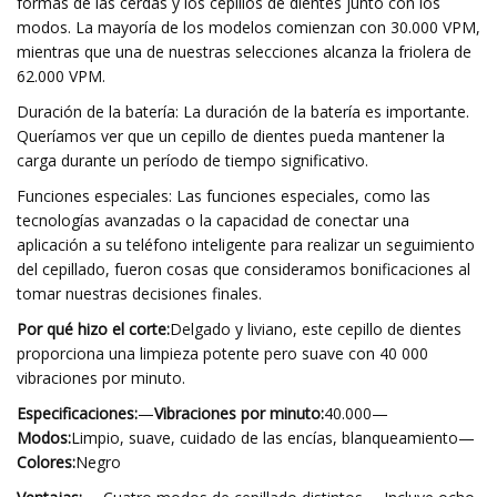
formas de las cerdas y los cepillos de dientes junto con los
modos. La mayoría de los modelos comienzan con 30.000 VPM,
mientras que una de nuestras selecciones alcanza la friolera de
62.000 VPM.
Duración de la batería: La duración de la batería es importante.
Queríamos ver que un cepillo de dientes pueda mantener la
carga durante un período de tiempo significativo.
Funciones especiales: Las funciones especiales, como las
tecnologías avanzadas o la capacidad de conectar una
aplicación a su teléfono inteligente para realizar un seguimiento
del cepillado, fueron cosas que consideramos bonificaciones al
tomar nuestras decisiones finales.
Por qué hizo el corte:
Delgado y liviano, este cepillo de dientes
proporciona una limpieza potente pero suave con 40 000
vibraciones por minuto.
Especificaciones:
—
Vibraciones por minuto:
40.000—
Modos:
Limpio, suave, cuidado de las encías, blanqueamiento—
Colores:
Negro