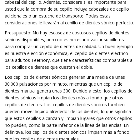
cabezal del cepillo. Además, considere si es importante para
usted que la compra de su cepillo incluya cabezales de cepillo
adicionales o un estuche de transporte. Todas estas
consideraciones le llevarán al cepillo de dientes sónico perfecto.
Presupuesto: No hay escasez de costosos cepillos de dientes
sónicos disponibles, pero no es necesario vaciar su billetera
para comprar un cepillo de dientes de calidad. Un buen ejemplo
es nuestra elección económica, el cepillo de dientes eléctrico
para adultos Teethory, que tiene características comparables a
los cepillos de dientes que cuestan el doble.
Los cepillos de dientes sónicos generan una media de unas
30.000 pulsaciones por minuto, mientras que un cepillo de
dientes manual genera unas 300. Debido a esto, los cepillos de
dientes sónicos limpian los dientes más a fondo que otros
cepillos de dientes. Los cepillos de dientes sónicos también
pueden mover líquido alrededor de los dientes, lo que significa
que estos cepillos alcanzan y limpian lugares que otros cepillos
no pueden, como la parte inferior de la línea de las encías. En
definitiva, los cepillos de dientes sónicos limpian más a fondo
que los cepillos de dientes manuales.