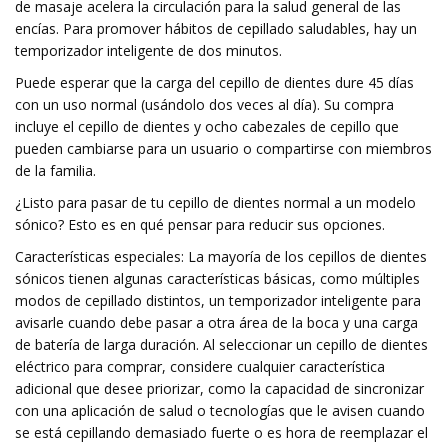
de masaje acelera la circulación para la salud general de las
encías. Para promover hábitos de cepillado saludables, hay un
temporizador inteligente de dos minutos.
Puede esperar que la carga del cepillo de dientes dure 45 días
con un uso normal (usándolo dos veces al día). Su compra
incluye el cepillo de dientes y ocho cabezales de cepillo que
pueden cambiarse para un usuario o compartirse con miembros
de la familia.
¿Listo para pasar de tu cepillo de dientes normal a un modelo
sónico? Esto es en qué pensar para reducir sus opciones.
Características especiales: La mayoría de los cepillos de dientes
sónicos tienen algunas características básicas, como múltiples
modos de cepillado distintos, un temporizador inteligente para
avisarle cuando debe pasar a otra área de la boca y una carga
de batería de larga duración. Al seleccionar un cepillo de dientes
eléctrico para comprar, considere cualquier característica
adicional que desee priorizar, como la capacidad de sincronizar
con una aplicación de salud o tecnologías que le avisen cuando
se está cepillando demasiado fuerte o es hora de reemplazar el