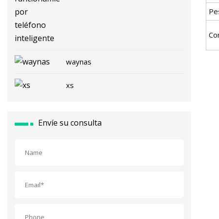
Pe
Co
waynas
xs
Envíe su consulta