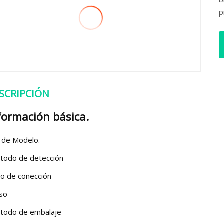
p
SCRIPCIÓN
formación básica.
º de Modelo.
todo de detección
po de conección
so
todo de embalaje