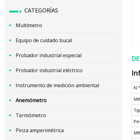
CATEGORÍAS
Multímetro
Equipo de cuidado bucal
Probador industrial especial
DE
Probador industrial eléctrico
In
Instrumento de medición ambiental
N 
Mé
Anemómetro
Ti
Termómetro
Pe
Pinza amperimétrica
Mé