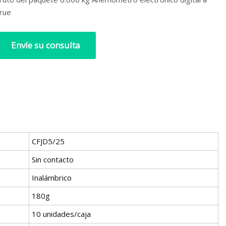
rue
Envíe su consulta
CFJD5/25
Sin contacto
Inalámbrico
180g
10 unidades/caja