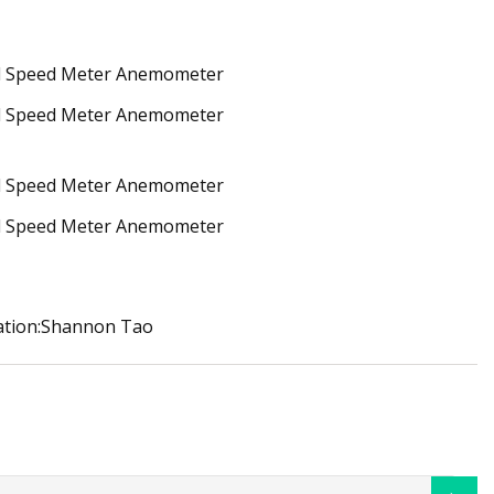
mation:Shannon Tao