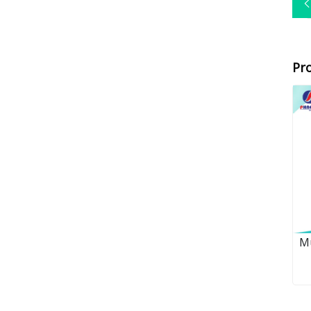
Pr
Mu