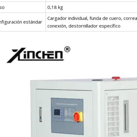
so
0,18 kg
Cargador individual, funda de cuero, correas
nfiguración estándar
conexión, destornillador específico