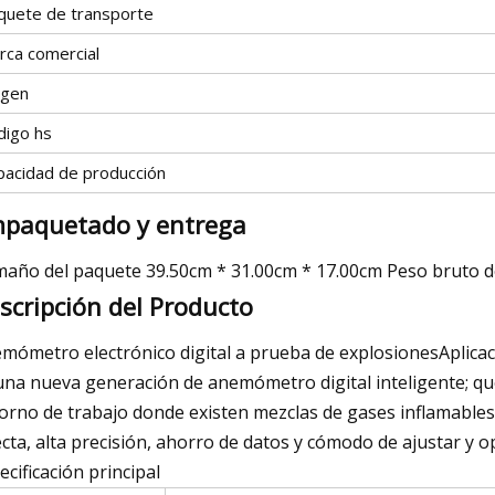
quete de transporte
rca comercial
igen
digo hs
pacidad de producción
paquetado y entrega
año del paquete 39.50cm * 31.00cm * 17.00cm Peso bruto d
scripción del Producto
mómetro electrónico digital a prueba de explosionesAplica
una nueva generación de anemómetro digital inteligente; que
orno de trabajo donde existen mezclas de gases inflamables y
ecta, alta precisión, ahorro de datos y cómodo de ajustar y op
ecificación principal