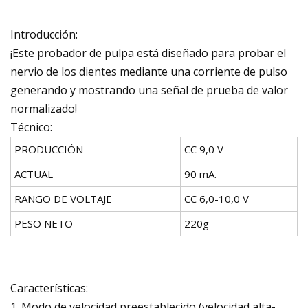
Introducción:
¡Este probador de pulpa está diseñado para probar el
nervio de los dientes mediante una corriente de pulso
generando y mostrando una señal de prueba de valor
normalizado!
Técnico:
PRODUCCIÓN
CC 9,0 V
ACTUAL
90 mA.
RANGO DE VOLTAJE
CC 6,0-10,0 V
PESO NETO
220g
Características:
1. Modo de velocidad preestablecido (velocidad alta-