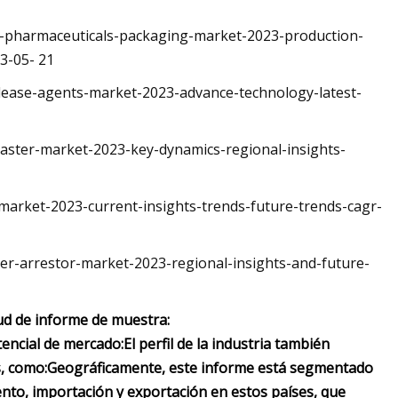
r-pharmaceuticals-packaging-market-2023-production-
3-05- 21
lease-agents-market-2023-advance-technology-latest-
oaster-market-2023-key-dynamics-regional-insights-
1
market-2023-current-insights-trends-future-trends-cagr-
r-arrestor-market-2023-regional-insights-and-future-
tud de informe de muestra:
encial de mercado:
El perfil de la industria también
s, como:
Geográficamente, este informe está segmentado
ento, importación y exportación en estos países, que