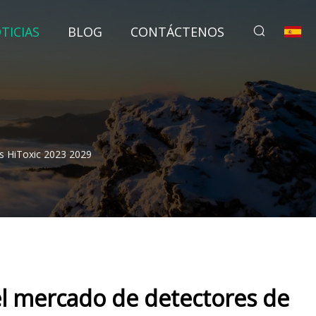
TICIAS
BLOG
CONTÁCTENOS
 HiToxic 2023 2029
l mercado de detectores de