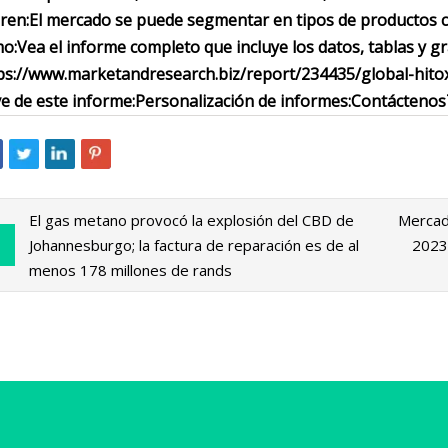
ren:
El mercado se puede segmentar en tipos de productos 
o:
Vea el informe completo que incluye los datos, tablas y gr
ps://www.marketandresearch.biz/report/234435/global-hito
ve de este informe:
Personalización de informes:
Contáctenos
El gas metano provocó la explosión del CBD de
Mercad
Johannesburgo; la factura de reparación es de al
2023 
menos 178 millones de rands