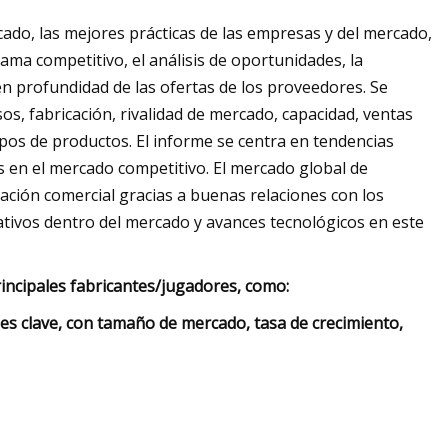
cado, las mejores prácticas de las empresas y del mercado,
ama competitivo, el análisis de oportunidades, la
a en profundidad de las ofertas de los proveedores. Se
s, fabricación, rivalidad de mercado, capacidad, ventas
tipos de productos. El informe se centra en tendencias
 en el mercado competitivo. El mercado global de
ción comercial gracias a buenas relaciones con los
icativos dentro del mercado y avances tecnológicos en este
principales fabricantes/jugadores, como:
s clave, con tamaño de mercado, tasa de crecimiento,