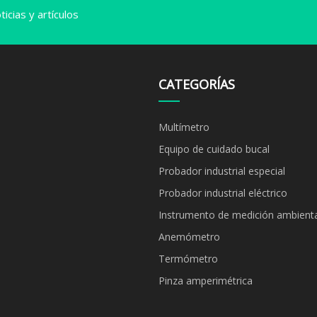
icias y artículos
CATEGORÍAS
Multímetro
Equipo de cuidado bucal
Probador industrial especial
Probador industrial eléctrico
Instrumento de medición ambienta
Anemómetro
Termómetro
Pinza amperimétrica