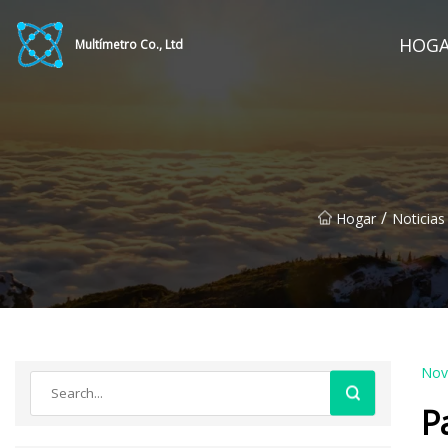
HOG
Multímetro Co., Ltd
/
Hogar
Noticias
Nov
P