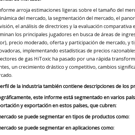
informe arroja estimaciones ligeras sobre el tamaño del mer
dinámica del mercado, la segmentación del mercado, el panor
visión, el análisis de directrices y la evaluación comparativ
minan los principales jugadores en busca de áreas de ingreso
lor), precio moderado, oferta y participación de mercado, y 
ovadoras, implementando estadísticas de precios razonables
ectores de gas HiToxic ha pasado por una rápida transforma
entes, un crecimiento drástico y competitivo, cambios signif
cado.
perfil de la industria también contiene descripciones de los 
gráficamente, este informe está segmentado en varios paíse
ortación y exportación en estos países, que cubren:
mercado se puede segmentar en tipos de productos como:
mercado se puede segmentar en aplicaciones como: