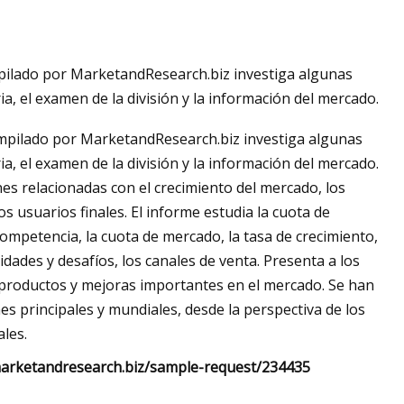
pilado por MarketandResearch.biz investiga algunas
ER
ria, el examen de la división y la información del mercado.
pilado por MarketandResearch.biz investiga algunas
ria, el examen de la división y la información del mercado.
es relacionadas con el crecimiento del mercado, los
los usuarios finales. El informe estudia la cuota de
ompetencia, la cuota de mercado, la tasa de crecimiento,
dades y desafíos, los canales de venta. Presenta a los
 productos y mejoras importantes en el mercado. Se han
es principales y mundiales, desde la perspectiva de los
ales.
w.marketandresearch.biz/sample-request/234435