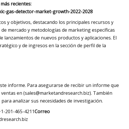
 más recientes:
xic-gas-detector-market-growth-2022-2028
os y objetivos, destacando los principales recursos y
as de mercado y metodologías de marketing específicas
 de lanzamientos de nuevos productos y aplicaciones. El
atégico y de ingresos en la sección de perfil de la
ste informe. Para asegurarse de recibir un informe que
 ventas en (
sales@marketandresearch.biz
). También
para analizar sus necesidades de investigación.
+1-201-465-4211
Correo
research.biz