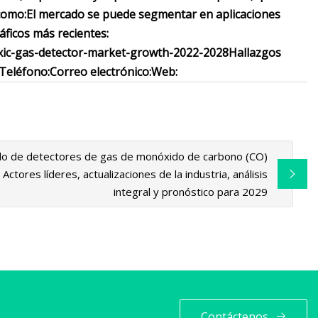
como:
El mercado se puede segmentar en aplicaciones
áficos más recientes:
xic-gas-detector-market-growth-2022-2028
Hallazgos
Teléfono:
Correo electrónico:
Web:
o de detectores de gas de monóxido de carbono (CO)
Actores líderes, actualizaciones de la industria, análisis
integral y pronóstico para 2029
Contáctenos