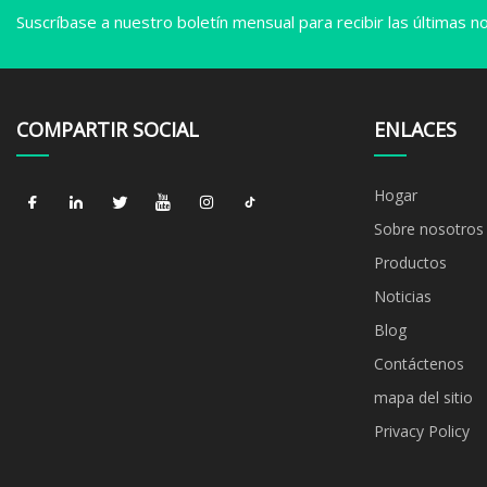
Suscríbase a nuestro boletín mensual para recibir las últimas not
COMPARTIR SOCIAL
ENLACES
Hogar
Sobre nosotros
Productos
Noticias
Blog
Contáctenos
mapa del sitio
Privacy Policy