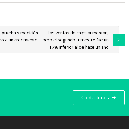
 prueba y medición
Las ventas de chips aumentan,
do a un crecimiento
pero el segundo trimestre fue un
17% inferior al de hace un año
Contáctenos