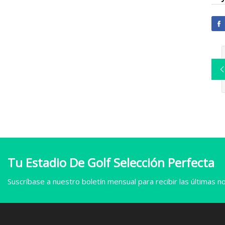
Tu Estadio De Golf Selección Perfecta
Suscríbase a nuestro boletín mensual para recibir las últimas not