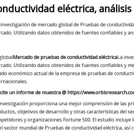
onductividad eléctrica, análisi
023
 investigación de mercado global de Pruebas de conductividad
etro MEATER
cado. Utilizando datos obtenidos de fuentes confiables y an
global
Mercado de pruebas de conductividad eléctrica
La inve
cado. Utilizando datos obtenidos de fuentes confiables y me
ado económico actual de la empresa de pruebas de conductiv
ernacionales.
icite un informe de muestra @ https://www.orbisresearch.
investigación proporciona una mejor comprensión de las prin
ductos, objetivos de desarrollo y otras características del 
petidores y organizaciones Fortune 500. El estudio incluye 
el sector mundial de Pruebas de conductividad eléctrica, as