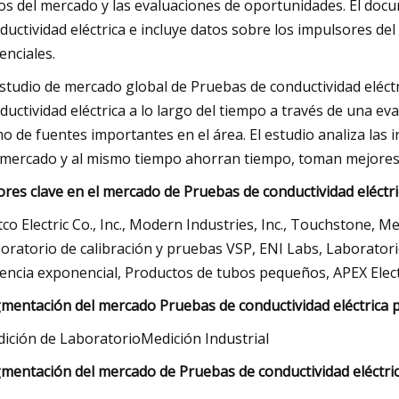
os del mercado y las evaluaciones de oportunidades. El doc
ductividad eléctrica e incluye datos sobre los impulsores de
enciales.
estudio de mercado global de Pruebas de conductividad eléctr
ductividad eléctrica a lo largo del tiempo a través de una e
o de fuentes importantes en el área. El estudio analiza las
 mercado y al mismo tiempo ahorran tiempo, toman mejores 
ores clave en el mercado de Pruebas de conductividad eléctri
co Electric Co., Inc., Modern Industries, Inc., Touchstone, M
oratorio de calibración y pruebas VSP, ENI Labs, Laborator
encia exponencial, Productos de tubos pequeños, APEX Elect
mentación del mercado Pruebas de conductividad eléctrica p
ición de LaboratorioMedición Industrial
mentación del mercado de Pruebas de conductividad eléctrica