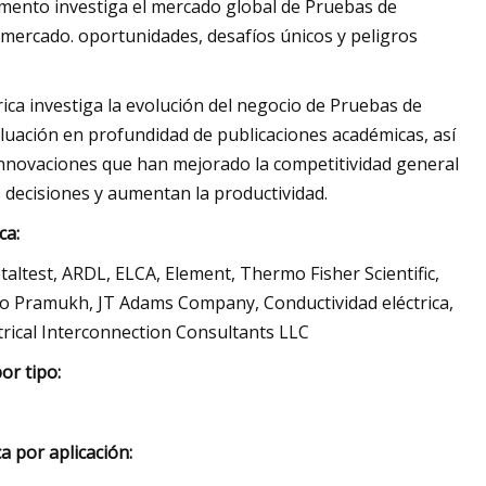
umento investiga el mercado global de Pruebas de
l mercado. oportunidades, desafíos únicos y peligros
ica investiga la evolución del negocio de Pruebas de
valuación en profundidad de publicaciones académicas, así
 innovaciones que han mejorado la competitividad general
decisiones y aumentan la productividad.
ca:
etaltest, ARDL, ELCA, Element, Thermo Fisher Scientific,
io Pramukh, JT Adams Company, Conductividad eléctrica,
rical Interconnection Consultants LLC
or tipo:
 por aplicación: