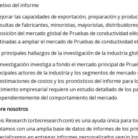
etivo del informe
ejorar las capacidades de exportación, preparación y producc
sultas de fabricantes, minoristas, mayoristas, distribuidores
posición del mercado global de Pruebas de conductividad eléct
tinadas a ampliar el mercado de Pruebas de conductividad el
 principales hallazgos de la investigación de la industria glo
investigación investiga a fondo el mercado principal de Prueba
ncipales actores de la industria y los segmentos de mercado
 estimaciones de costos y los pronósticos del informe para 
cimiento empresarial requiere un estudio detallado de los 
ependientemente del comportamiento del mercado.
re nosotros
is Research (orbisresearch.com) es una ayuda única para to
tamos con una amplia base de datos de informes de los prin
ecializamos en entregar informes personalizados según los