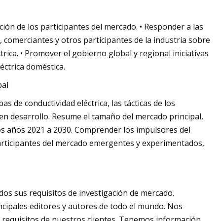
ión de los participantes del mercado. • Responder a las
, comerciantes y otros participantes de la industria sobre
rica. • Promover el gobierno global y regional iniciativas
éctrica doméstica.
bal
s de conductividad eléctrica, las tácticas de los
 en desarrollo. Resume el tamaño del mercado principal,
los años 2021 a 2030. Comprender los impulsores del
participantes del mercado emergentes y experimentados,
dos sus requisitos de investigación de mercado.
cipales editores y autores de todo el mundo. Nos
 requisitos de nuestros clientes. Tenemos información