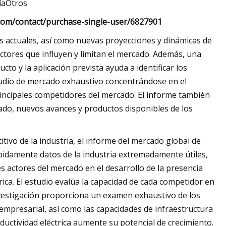
íaOtros
com/contact/purchase-single-user/6827901
as actuales, así como nuevas proyecciones y dinámicas de
factores que influyen y limitan el mercado. Además, una
cto y la aplicación prevista ayuda a identificar los
tudio de mercado exhaustivo concentrándose en el
principales competidores del mercado. El informe también
ado, nuevos avances y productos disponibles de los
ivo de la industria, el informe del mercado global de
ápidamente datos de la industria extremadamente útiles,
es actores del mercado en el desarrollo de la presencia
ica. El estudio evalúa la capacidad de cada competidor en
vestigación proporciona un examen exhaustivo de los
 empresarial, así como las capacidades de infraestructura
uctividad eléctrica aumente su potencial de crecimiento.