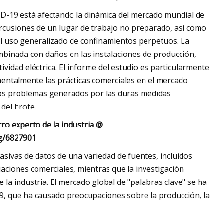
D-19 está afectando la dinámica del mercado mundial de
percusiones de un lugar de trabajo no preparado, así como
 el uso generalizado de confinamientos perpetuos. La
binada con daños en las instalaciones de producción,
vidad eléctrica. El informe del estudio es particularmente
entalmente las prácticas comerciales en el mercado
 los problemas generados por las duras medidas
del brote.
ro experto de la industria @
ng/6827901
asivas de datos de una variedad de fuentes, incluidos
aciones comerciales, mientras que la investigación
 la industria. El mercado global de "palabras clave" se ha
9, que ha causado preocupaciones sobre la producción, la