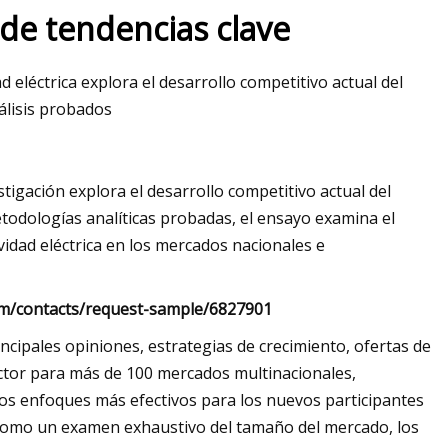
s de tendencias clave
 eléctrica explora el desarrollo competitivo actual del
álisis probados
stigación explora el desarrollo competitivo actual del
todologías analíticas probadas, el ensayo examina el
idad eléctrica en los mercados nacionales e
com/contacts/request-sample/6827901
cipales opiniones, estrategias de crecimiento, ofertas de
sector para más de 100 mercados multinacionales,
los enfoques más efectivos para los nuevos participantes
í como un examen exhaustivo del tamaño del mercado, los