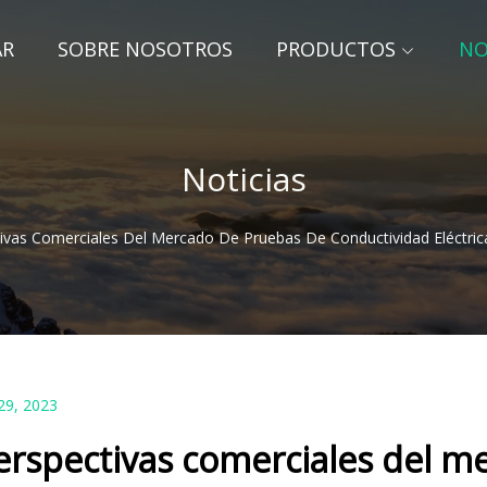
AR
SOBRE NOSOTROS
PRODUCTOS
NO
Noticias
ivas Comerciales Del Mercado De Pruebas De Conductividad Eléctrica
29, 2023
erspectivas comerciales del m