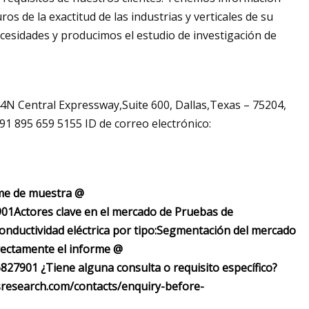
s de la exactitud de las industrias y verticales de su
ecesidades y producimos el estudio de investigación de
4N Central Expressway,Suite 600, Dallas,Texas – 75204,
91 895 659 5155 ID de correo electrónico:
rme de muestra @
901
Actores clave en el mercado de Pruebas de
ductividad eléctrica por tipo:
Segmentación del mercado
ectamente el informe @
6827901
¿Tiene alguna consulta o requisito específico?
isresearch.com/contacts/enquiry-before-