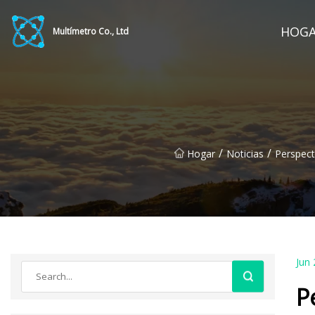
HOG
Multímetro Co., Ltd
/
/
Hogar
Noticias
Perspect
Jun 
P