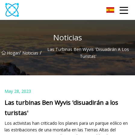
Multímetro Co., Ltd
Noticias
Las Turbinas Ben Wyvis 'disuadirán A Los
/
/
Hogar
Noticias
Turistas'
May 28, 2023
Las turbinas Ben Wyvis 'disuadirán a los
turistas'
Los activistas han criticado los planes para un parque eólico en
las estribaciones de una montaña en las Tierras Altas del