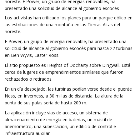
noreste. E Power, un grupo de energías renovables, ha
presentado una solicitud de alcance al gobierno escocés
Los activistas han criticado los planes para un parque eólico en
las estribaciones de una montaña en las Tierras Altas del
noreste.
E Power, un grupo de energía renovable, ha presentado una
solicitud de alcance al gobierno escocés para hasta 22 turbinas
en Ben Wyvis, Easter Ross.
El sitio propuesto es Heights of Docharty sobre Dingwall. Está
cerca de lugares de emprendimientos similares que fueron
rechazados o retirados.
En un día despejado, las turbinas podían verse desde el puente
Ness, en Inverness, a 30 millas de distancia. La altura de la
punta de sus palas sería de hasta 200 m.
La aplicación incluye vías de acceso, un sistema de
almacenamiento de energía en baterías, un mástil de
anemómetro, una subestación, un edificio de control e
infraestructura auxiliar.