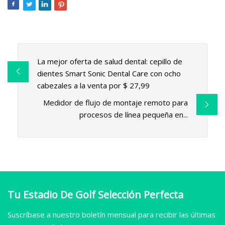
La mejor oferta de salud dental: cepillo de
dientes Smart Sonic Dental Care con ocho
cabezales a la venta por $ 27,99
Medidor de flujo de montaje remoto para
procesos de línea pequeña en...
Tu Estadio De Golf Selección Perfecta
Suscríbase a nuestro boletín mensual para recibir las últimas