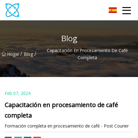
Multímetro Co., Ltd
Blog
Capacitación En Procesamiento De Café
/
/
Hogar
Blog
Completa
Feb 07, 2024
Capacitación en procesamiento de café
completa
Formación completa en procesamiento de café - Post Courier