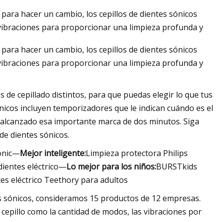
o para hacer un cambio, los cepillos de dientes sónicos
as vibraciones para proporcionar una limpieza profunda y
o para hacer un cambio, los cepillos de dientes sónicos
as vibraciones para proporcionar una limpieza profunda y
 de cepillado distintos, para que puedas elegir lo que tus
ónicos incluyen temporizadores que le indican cuándo es el
 alcanzado esa importante marca de dos minutos. Siga
de dientes sónicos.
Sonic—
Mejor inteligente:
Limpieza protectora Philips
dientes eléctrico—
Lo mejor para los niños:
BURSTkids
tes eléctrico Teethory para adultos
es sónicos, consideramos 15 productos de 12 empresas.
l cepillo como la cantidad de modos, las vibraciones por