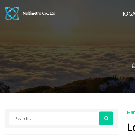
HOG
Multímetro Co., Ltd
Mar
L