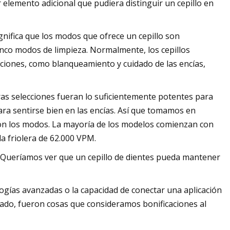
 elemento adicional que pudiera distinguir un cepillo en
gnifica que los modos que ofrece un cepillo son
nco modos de limpieza. Normalmente, los cepillos
ciones, como blanqueamiento y cuidado de las encías,
s selecciones fueran lo suficientemente potentes para
ra sentirse bien en las encías. Así que tomamos en
o con los modos. La mayoría de los modelos comienzan con
a friolera de 62.000 VPM.
e. Queríamos ver que un cepillo de dientes pueda mantener
logías avanzadas o la capacidad de conectar una aplicación
llado, fueron cosas que consideramos bonificaciones al