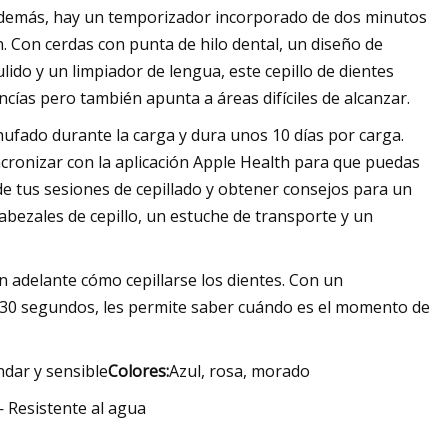
 Además, hay un temporizador incorporado de dos minutos
 Con cerdas con punta de hilo dental, un diseño de
ido y un limpiador de lengua, este cepillo de dientes
ncías pero también apunta a áreas difíciles de alcanzar.
hufado durante la carga y dura unos 10 días por carga.
ncronizar con la aplicación Apple Health para que puedas
de tus sesiones de cepillado y obtener consejos para un
cabezales de cepillo, un estuche de transporte y un
n adelante cómo cepillarse los dientes. Con un
 30 segundos, les permite saber cuándo es el momento de
ndar y sensible
Colores:
Azul, rosa, morado
Resistente al agua