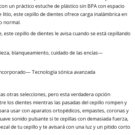
 con un práctico estuche de plástico sin BPA con espacio
 litio, este cepillo de dientes ofrece carga inalámbrica en
o normal.
, este cepillo de dientes le avisa cuando se está cepillando
ieza, blanqueamiento, cuidado de las encías—
incorporado— Tecnología sónica avanzada
ras otras selecciones, pero esta verdadera opción
e los dientes mientras las pasadas del cepillo rompen y
a para usar con aparatos ortopédicos, empastes, coronas y
 suave sonido pulsante si te cepillas con demasiada fuerza,
ezal de tu cepillo y te avisará con una luz y un pitido corto