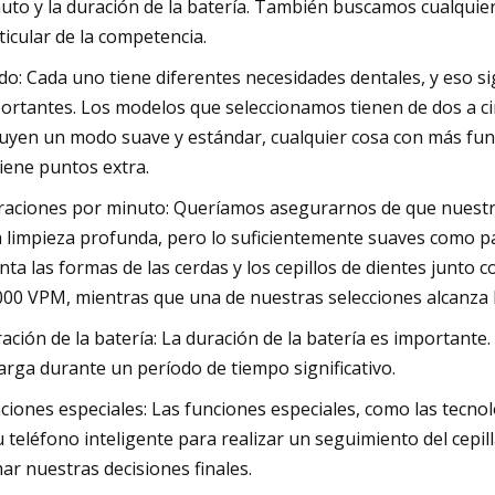
uto y la duración de la batería. También buscamos cualquier
ticular de la competencia.
o: Cada uno tiene diferentes necesidades dentales, y eso si
ortantes. Los modelos que seleccionamos tienen de dos a ci
luyen un modo suave y estándar, cualquier cosa con más fun
iene puntos extra.
raciones por minuto: Queríamos asegurarnos de que nuestra
 limpieza profunda, pero lo suficientemente suaves como pa
nta las formas de las cerdas y los cepillos de dientes junt
000 VPM, mientras que una de nuestras selecciones alcanza l
ación de la batería: La duración de la batería es important
carga durante un período de tiempo significativo.
ciones especiales: Las funciones especiales, como las tecno
u teléfono inteligente para realizar un seguimiento del cepi
ar nuestras decisiones finales.