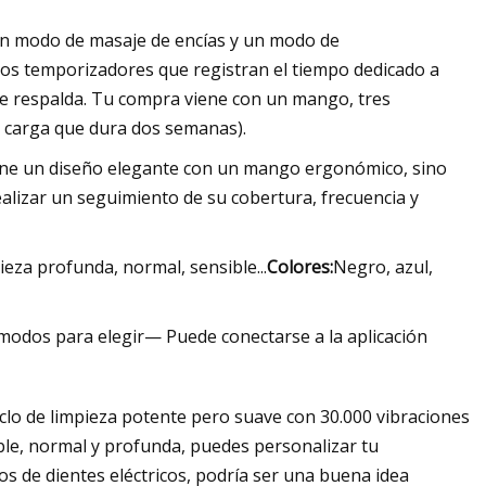
 un modo de masaje de encías y un modo de
dos temporizadores que registran el tiempo dedicado a
lo te respalda. Tu compra viene con un mango, tres
na carga que dura dos semanas).
 tiene un diseño elegante con un mango ergonómico, sino
ealizar un seguimiento de su cobertura, frecuencia y
ieza profunda, normal, sensible...
Colores:
Negro, azul,
dos para elegir— Puede conectarse a la aplicación
iclo de limpieza potente pero suave con 30.000 vibraciones
ble, normal y profunda, puedes personalizar tu
los de dientes eléctricos, podría ser una buena idea