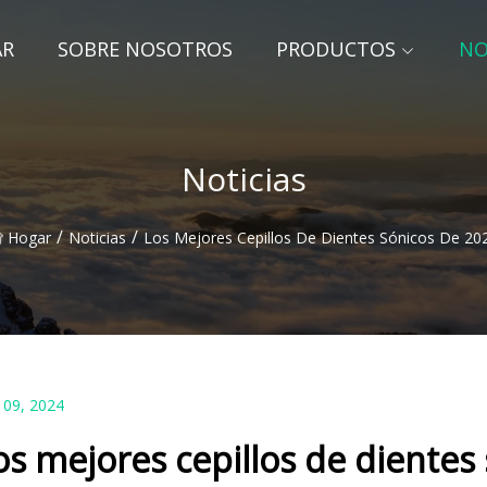
AR
SOBRE NOSOTROS
PRODUCTOS
NO
Noticias
/
/
Hogar
Noticias
Los Mejores Cepillos De Dientes Sónicos De 20
 09, 2024
os mejores cepillos de dientes