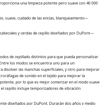
s proporciona una limpieza potente pero suave con 40 000
io, suave, cuidado de las encías, blanqueamiento—
 cabezales y cerdas de cepillo diseñados por DuPont—
modos de cepillado distintos para que pueda personalizar
 Entre los modos se encuentra uno para un
a disolver las manchas superficiales, y otro para mejorar
croráfagas de sonido en el tejido para mejorar la
nte potente, por lo que es mejor comenzar en el modo suave
, el cepillo incluye temporizadores de vibración
mente diseñados por DuPont. Durarán dos años y medio