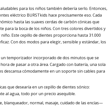
saludables para los niños también debería serlo. Entonces,
 dientes eléctrico BURSTkids hace precisamente eso. Cada
onómico hasta las suaves cerdas de carbón cónicas que
te para la boca de los niños. Con tres colores divertidos y
r niño. Este cepillo de dientes proporciona hasta 31.000
icaz. Con dos modos para elegir, sensible y estándar, los
ne un temporizador incorporado de dos minutos que se
ora de pasar a otra área. Cargado con batería, una sola
entes descansa cómodamente en un soporte sin cables para
ticas que desearía en un cepillo de dientes sónico:
nte al agua, todo por un precio asequible.
e, blanqueador, normal, masaje, cuidado de las encías—